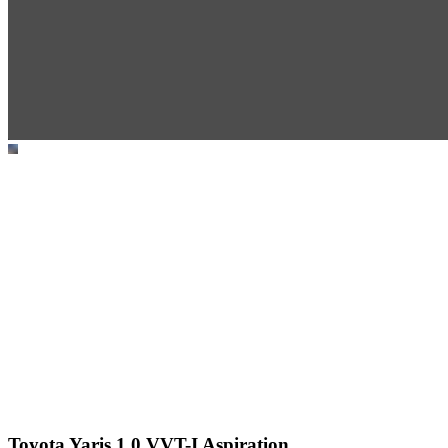
Toyota Yaris 1.0 VVT-I Aspiration