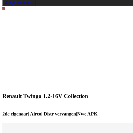
Bekijk deze auto
Renault Twingo 1.2-16V Collection
2de eigenaar| Airco| Distr vervangen|Nwe APK|