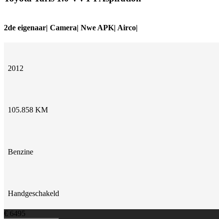
2de eigenaar| Camera| Nwe APK| Airco|
2012
105.858 KM
Benzine
Handgeschakeld
€ 6495