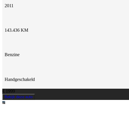
2011
143.436 KM
Benzine
Handgeschakeld
€ 1999
Bekijk deze auto