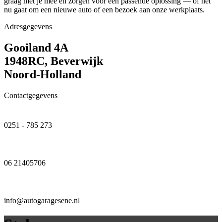
graag met je mee en zorgen voor een passende oplossing — of het
nu gaat om een nieuwe auto of een bezoek aan onze werkplaats.
Adresgegevens
Gooiland 4A
1948RC, Beverwijk
Noord-Holland
Contactgegevens
0251 - 785 273
06 21405706
info@autogaragesene.nl