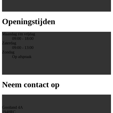
Openingstijden
Maandag t/m vrijdag
09:00 - 18:00
Zaterdag
09:00 - 13:00
Zondag
Op afspraak
Neem contact op
Gooiland 4A
1948RC