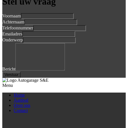
Stel uw vraag
Voornaam
Achternaam
Telefoonnummer
Emailadres
Onderwerp
Bericht
Verstuur
Menu
Home
Aanbod
Over ons
Contact