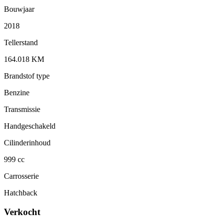
Bouwjaar
2018
Tellerstand
164.018 KM
Brandstof type
Benzine
Transmissie
Handgeschakeld
Cilinderinhoud
999 cc
Carrosserie
Hatchback
Verkocht