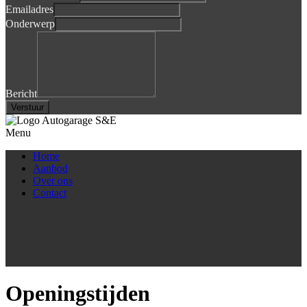
Emailadres
Onderwerp
Bericht
Verstuur
Menu
Home
Aanbod
Over ons
Contact
Openingstijden