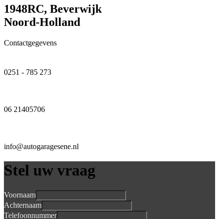
1948RC, Beverwijk
Noord-Holland
Contactgegevens
0251 - 785 273
06 21405706
info@autogaragesene.nl
Stel uw vraag
Voornaam
Achternaam
Telefoonnummer