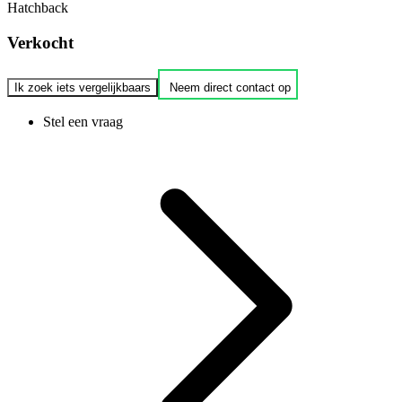
Hatchback
Verkocht
Ik zoek iets vergelijkbaars
Neem direct contact op
Stel een vraag