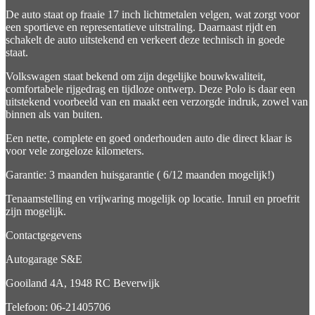
De auto staat op fraaie 17 inch lichtmetalen velgen, wat zorgt voor
een sportieve en representatieve uitstraling. Daarnaast rijdt en
schakelt de auto uitstekend en verkeert deze technisch in goede
staat.
Volkswagen staat bekend om zijn degelijke bouwkwaliteit,
comfortabele rijgedrag en tijdloze ontwerp. Deze Polo is daar een
uitstekend voorbeeld van en maakt een verzorgde indruk, zowel van
binnen als van buiten.
Een nette, complete en goed onderhouden auto die direct klaar is
voor vele zorgeloze kilometers.
Garantie: 3 maanden huisgarantie ( 6/12 maanden mogelijk!)
Tenaamstelling en vrijwaring mogelijk op locatie. Inruil en proefrit
zijn mogelijk.
Contactgegevens
Autogarage S&E
Gooiland 4A, 1948 RC Beverwijk
Telefoon: 06-21405706