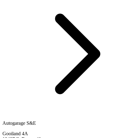
Autogarage S&E
Gooiland 4A