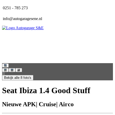
0251 - 785 273
info@autogaragesene.nl
Home
Aanbod
Over ons
Contact
Bekijk alle 8 foto's
Seat Ibiza 1.4 Good Stuff
Nieuwe APK| Cruise| Airco