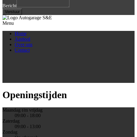
Bericht
Verstuur
Menu
Home
Aanbod
Over ons
Contact
Openingstijden
Maandag t/m vrijdag
09:00 - 18:00
Zaterdag
09:00 - 13:00
Zondag