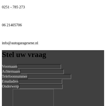
0251 - 785 273
06 21405706
info@autogaragesene.nl
Stel uw vraag
Voornaam
Achternaam
Telefoonnummer
Emailadres
Onderwerp