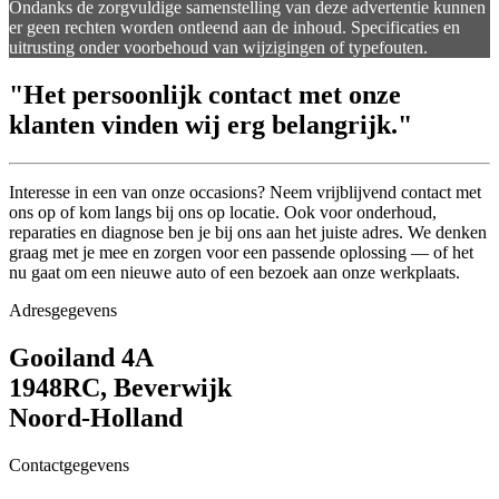
Ondanks de zorgvuldige samenstelling van deze advertentie kunnen
er geen rechten worden ontleend aan de inhoud. Specificaties en
uitrusting onder voorbehoud van wijzigingen of typefouten.
"Het persoonlijk contact met onze
klanten vinden wij erg belangrijk."
Interesse in een van onze occasions? Neem vrijblijvend contact met
ons op of kom langs bij ons op locatie. Ook voor onderhoud,
reparaties en diagnose ben je bij ons aan het juiste adres. We denken
graag met je mee en zorgen voor een passende oplossing — of het
nu gaat om een nieuwe auto of een bezoek aan onze werkplaats.
Adresgegevens
Gooiland 4A
1948RC, Beverwijk
Noord-Holland
Contactgegevens