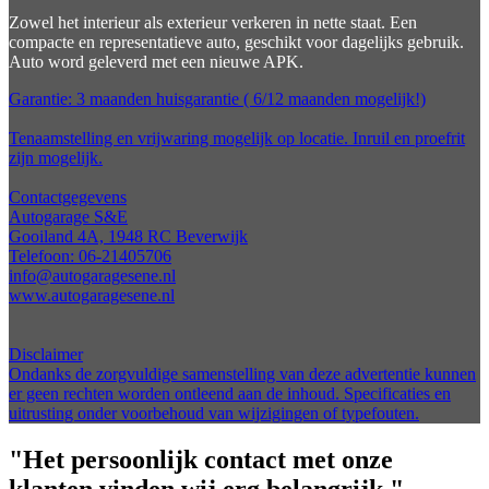
Zowel het interieur als exterieur verkeren in nette staat. Een
compacte en representatieve auto, geschikt voor dagelijks gebruik.
Auto word geleverd met een nieuwe APK.
Garantie: 3 maanden huisgarantie ( 6/12 maanden mogelijk!)
Tenaamstelling en vrijwaring mogelijk op locatie. Inruil en proefrit
zijn mogelijk.
Contactgegevens
Autogarage S&E
Gooiland 4A, 1948 RC Beverwijk
Telefoon: 06-21405706
info@autogaragesene.nl
www.autogaragesene.nl
Disclaimer
Ondanks de zorgvuldige samenstelling van deze advertentie kunnen
er geen rechten worden ontleend aan de inhoud. Specificaties en
uitrusting onder voorbehoud van wijzigingen of typefouten.
"Het persoonlijk contact met onze