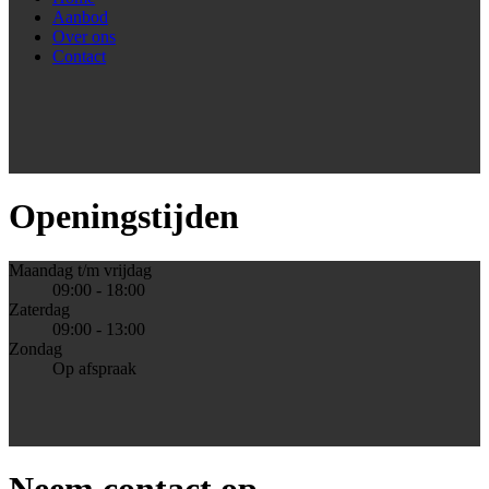
Aanbod
Over ons
Contact
Openingstijden
Maandag t/m vrijdag
09:00 - 18:00
Zaterdag
09:00 - 13:00
Zondag
Op afspraak