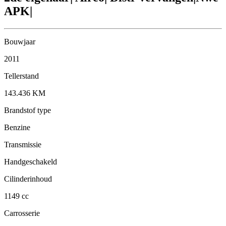
APK|
Bouwjaar
2011
Tellerstand
143.436 KM
Brandstof type
Benzine
Transmissie
Handgeschakeld
Cilinderinhoud
1149 cc
Carrosserie