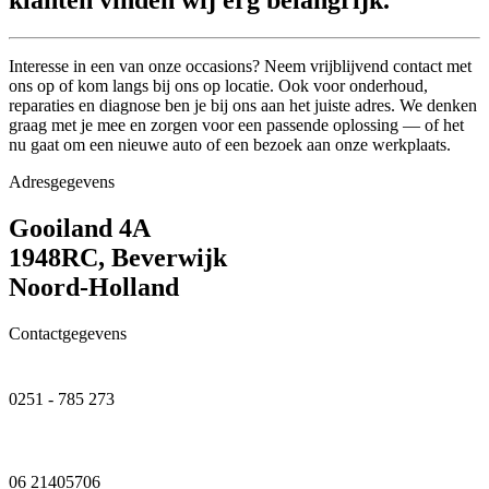
klanten vinden wij erg belangrijk."
Interesse in een van onze occasions? Neem vrijblijvend contact met
ons op of kom langs bij ons op locatie. Ook voor onderhoud,
reparaties en diagnose ben je bij ons aan het juiste adres. We denken
graag met je mee en zorgen voor een passende oplossing — of het
nu gaat om een nieuwe auto of een bezoek aan onze werkplaats.
Adresgegevens
Gooiland 4A
1948RC, Beverwijk
Noord-Holland
Contactgegevens
0251 - 785 273
06 21405706