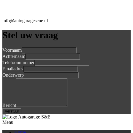
info@autogaragesene.nl
Stel uw vraag
Voornaam
Achternaam
Telefoonnummer
Emailadres
Onderwerp
Bericht
Verstuur
Menu
Home