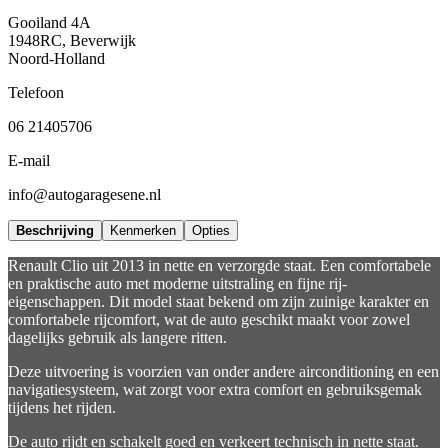
Gooiland 4A
1948RC, Beverwijk
Noord-Holland
Telefoon
06 21405706
E-mail
info@autogaragesene.nl
Beschrijving
Kenmerken
Opties
Renault Clio uit 2013 in nette en verzorgde staat. Een comfortabele
en praktische auto met moderne uitstraling en fijne rij-
eigenschappen. Dit model staat bekend om zijn zuinige karakter en
comfortabele rijcomfort, wat de auto geschikt maakt voor zowel
dagelijks gebruik als langere ritten.
Deze uitvoering is voorzien van onder andere airconditioning en een
navigatiesysteem, wat zorgt voor extra comfort en gebruiksgemak
tijdens het rijden.
De auto rijdt en schakelt goed en verkeert technisch in nette staat.