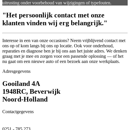
uitrusting onder voorbehoud van wijzigingen of typefouten.
"Het persoonlijk contact met onze
klanten vinden wij erg belangrijk."
Interesse in een van onze occasions? Neem vrijblijvend contact met
ons op of kom langs bij ons op locatie. Ook voor onderhoud,
reparaties en diagnose ben je bij ons aan het juiste adres. We denken
graag met je mee en zorgen voor een passende oplossing — of het
nu gaat om een nieuwe auto of een bezoek aan onze werkplaats.
Adresgegevens
Gooiland 4A
1948RC, Beverwijk
Noord-Holland
Contactgegevens
0251 - 785 273