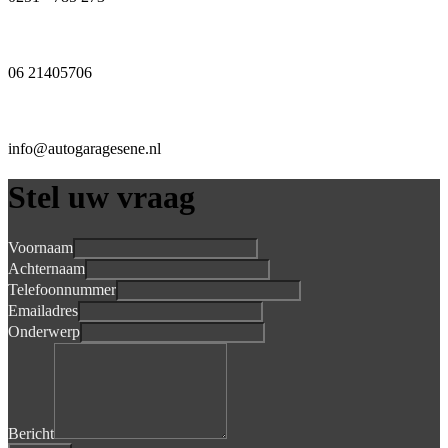
06 21405706
info@autogaragesene.nl
Stel uw vraag
Voornaam
Achternaam
Telefoonnummer
Emailadres
Onderwerp
Bericht