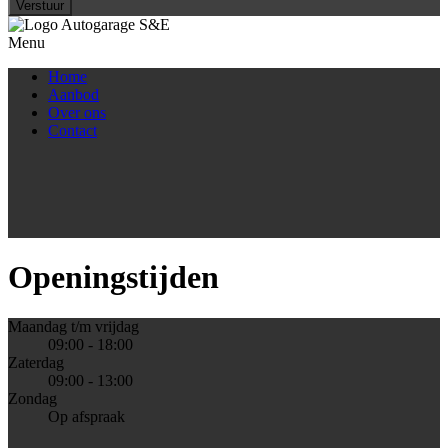
Verstuur
Menu
Home
Aanbod
Over ons
Contact
Openingstijden
Maandag t/m vrijdag
09:00 - 18:00
Zaterdag
09:00 - 13:00
Zondag
Op afspraak